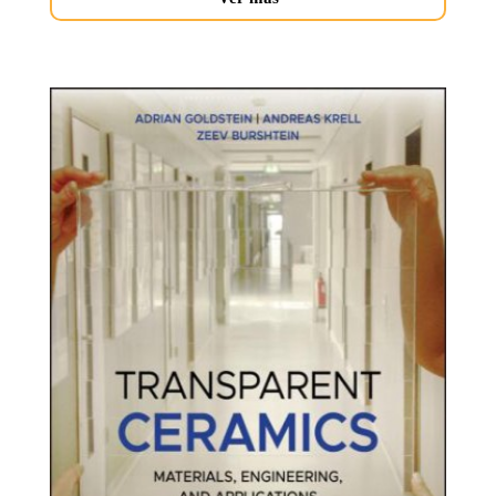
transparent-
ceramics.jpg