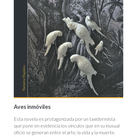
Aves inmóviles
Esta novela es protagonizada por un taxidermista
que pone en evidencia los vínculos que en su inusual
oficio se generan entre el arte, la vida y la muerte.