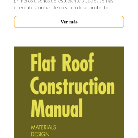
primeros diseños del estudiante, ¿Cuáles son las
diferentes formas de crear un dosel protector...
Ver más
flat-
roof-
construction-
manual.jpg