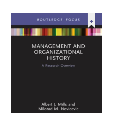
management-
and-
organizational.jpg