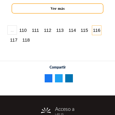
Ver más
…
110
111
112
113
114
115
116
117
118
Compartir
Acceso a
i-
i-RUS