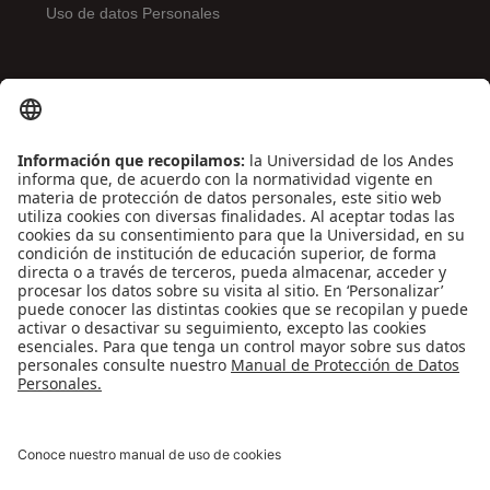
Uso de datos Personales
ENLACES DE INTERÉS
Contáctenos
Biblioguías
Preguntas frecuentes
Capacitación
Directrices
Entretenimiento
Compra de libros y material audiovisual
REDES SOCIALES