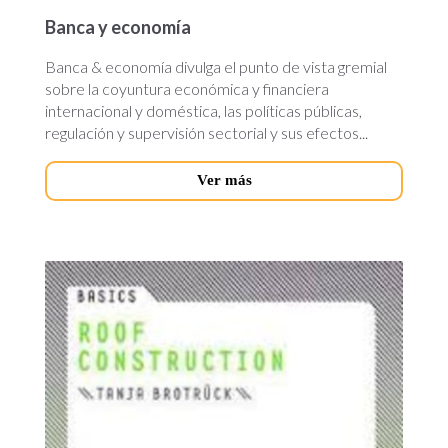
Banca y economía
Banca & economía divulga el punto de vista gremial
sobre la coyuntura económica y financiera
internacional y doméstica, las políticas públicas,
regulación y supervisión sectorial y sus efectos...
Ver más
basics-
roof-
construction.jpg