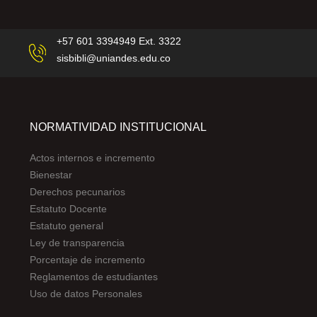
+57 601 3394949 Ext. 3322
sisbibli@uniandes.edu.co
NORMATIVIDAD INSTITUCIONAL
Actos internos e incremento
Bienestar
Derechos pecunarios
Estatuto Docente
Estatuto general
Ley de transparencia
Porcentaje de incremento
Reglamentos de estudiantes
Uso de datos Personales