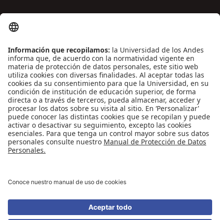
ENLACES DE INTERÉS
Contáctenos
Biblioguías
Preguntas frecuentes
Capacitación
Directrices
Entretenimiento
Compra de libros y material audiovisual
REDES SOCIALES
Universidad de los Andes | Vigilada Mineducación
Reconocimiento como Universidad: Decreto 1297 del 30 de mayo de 1964.