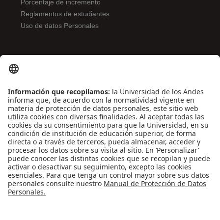
Porcentaje de incremento
Reglamentos de estudiantes
Uso de datos Personales
ENLACES DE INTERÉS
Contáctenos
Biblioguías
Preguntas frecuentes
Capacitación
Directrices
Entretenimiento
Compra de libros y material audiovisual
REDES SOCIALES