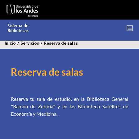
Pasar
al
contenido
principal
Inicio
/
Servicios
/
Reserva de salas
Reserva de salas
Reserva tu sala de estudio, en la Biblioteca General
"Ramón de Zubiría" y en las Biblioteca Satélites de
Economía y Medicina.