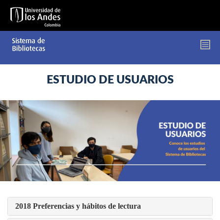
Pasar
al
contenido
principal
ESTUDIO DE USUARIOS
2018 Preferencias y hábitos de lectura