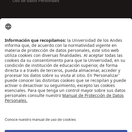
Uso de datos Personales
ENLACES DE INTERÉS
Contáctenos
Biblioguías
Preguntas frecuentes
Capacitación
Directrices
Entretenimiento
Compra de libros y material audiovisual
REDES SOCIALES