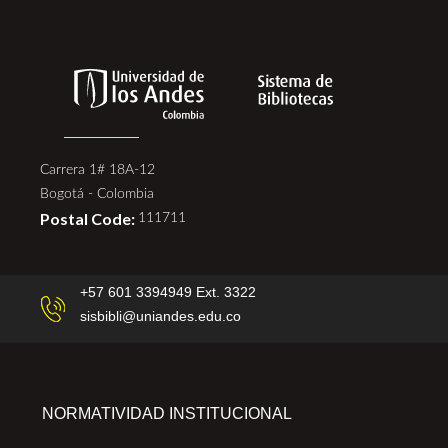
Carrera 1# 18A-12
Bogotá - Colombia
Postal Code:
111711
+57 601 3394949 Ext. 3322
sisbibli@uniandes.edu.co
NORMATIVIDAD INSTITUCIONAL