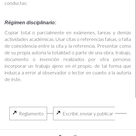
conductas:
Régimen disciplinario:
Copiar total o parcialmente en exámenes, tareas y demás
actividades académicas. Usar citas o referencias falsas, o falta
de coincidencia entre la cita y la referencia. Presentar como
de su propia autoría la totalidad o parte de una obra, trabajo,
documento o invención realizados por otra persona;
incorporar un trabajo ajeno en el propio, de tal forma que
induzca a error al observador o lector en cuanto a la autoría
de éste.
<
>
Reglamento
Escribir, enviar y publicar
É