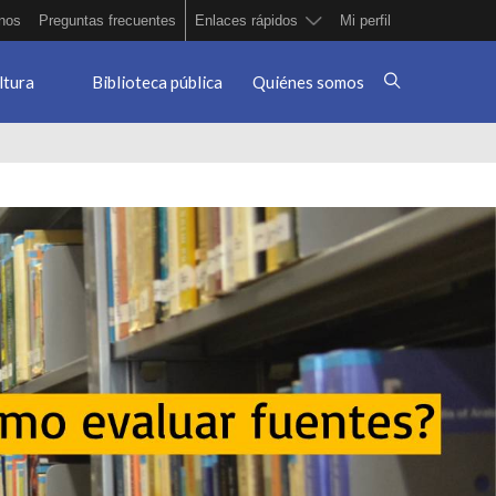
nos
Preguntas frecuentes
Enlaces rápidos
Mi perfil
ltura
Biblioteca pública
Quiénes somos