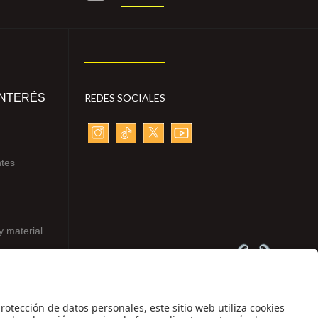
INTERÉS
REDES SOCIALES
ntes
y material