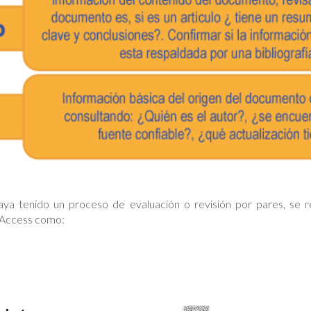
aya tenido un proceso de evaluación o revisión por pares, se re
n Access como: