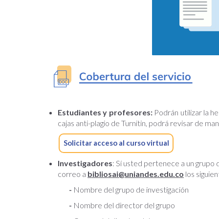
Estudiantes y profesores:
Podrán utilizar la h
cajas anti-plagio de Turnitin, podrá revisar de 
Solicitar acceso al curso virtual
Investigadores
: Sí usted pertenece a un grupo 
correo a
bibliosai@uniandes.edu.co
los siguie
-
Nombre del grupo de investigación
-
Nombre del director del grupo