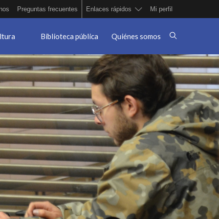
nos
Preguntas frecuentes
Enlaces rápidos
Mi perfil
ltura
Biblioteca pública
Quiénes somos