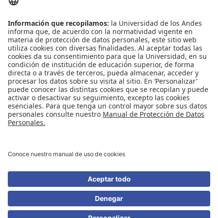
Contáctenos
Biblioguías
Preguntas frecuentes
Capacitación
Directrices
Entretenimiento
Compra de libros y material audiovisual
REDES SOCIALES
Universidad de los Andes | Vigilada Mineducación
Reconocimiento como Universidad: Decreto 1297 del 30 de mayo de 1964.
Reconocimiento personería jurídica: Resolución 28 del 23 de febrero de 1949
Minjusticia.
© - Derechos Reservados Universidad de los Andes