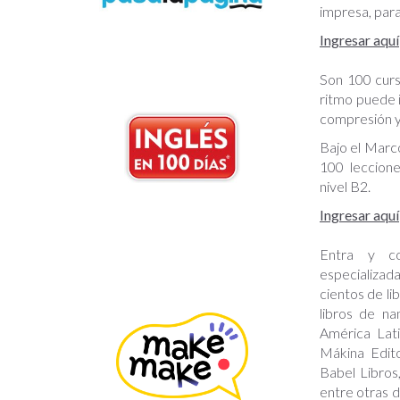
impresa, para 
Ingresar aquí
Son 100 curs
ritmo puede 
compresión y
Bajo el Marc
100 leccione
nivel B2.
Ingresar aquí
Entra y con
especializada
cientos de lib
libros de na
América Lat
Mákina Edito
Babel Libros
entre otras 