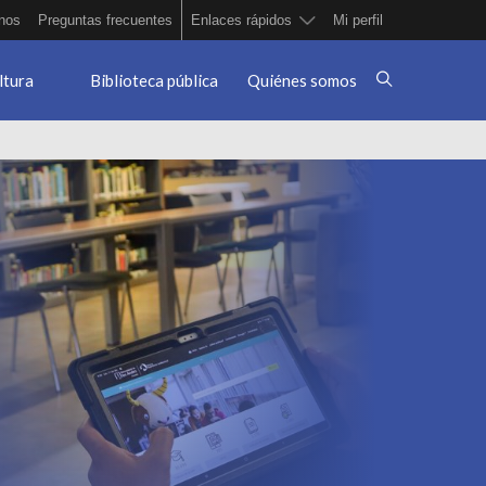
nos
Preguntas frecuentes
Enlaces rápidos
Mi perfil
ltura
Biblioteca pública
Quiénes somos