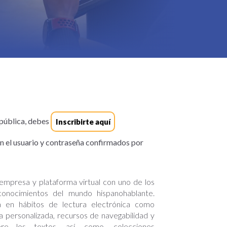
 pública, debes
Inscribirte aquí
on el usuario y contraseña confirmados por
mpresa y plataforma virtual con uno de los
onocimientos del mundo hispanohablante.
da en hábitos de lectura electrónica como
ra personalizada, recursos de navegabilidad y
bre los textos, así, como, colecciones