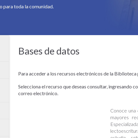
so para toda la comunidad.
Bases de datos
Para acceder a los recursos electrónicos de la Biblioteca
Selecciona el recurso que deseas consultar, ingresando c
correo electrónico.
Conoce una e
mayores rec
Especializa
lectoescritu
estudio so