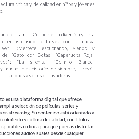
ectura crítica y de calidad en niños y jóvenes
e.
rte en familia. Conoce esta divertida y bella
 cuentos clásicos, esta vez, con una nueva
eer. Diviértete escuchando, viendo y
 del “Gato con Botas”, “Caperucita Roja”,
ves”; “La sirenita”, “Colmillo Blanco”,
 y muchas más historias de siempre, a través
 animaciones y voces cautivadoras.
ito es una plataforma digital que ofrece
amplia selección de películas, series y
 en streaming. Su contenido está orientado a
tenimiento y cultura de calidad, con títulos
sponibles en línea para que puedas disfrutar
ducciones audiovisuales desde cualquier