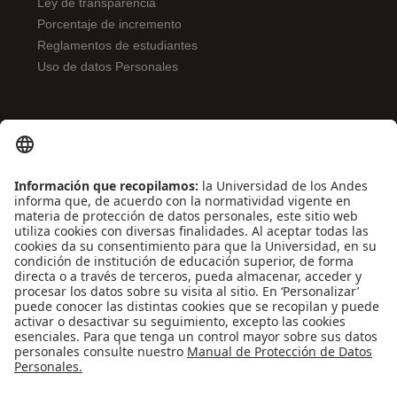
Ley de transparencia
Porcentaje de incremento
Reglamentos de estudiantes
Uso de datos Personales
ENLACES DE INTERÉS
Contáctenos
Biblioguías
Preguntas frecuentes
Capacitación
Directrices
Entretenimiento
Compra de libros y material audiovisual
REDES SOCIALES