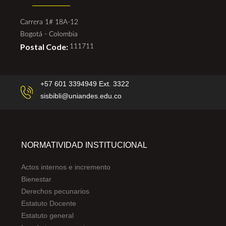
Carrera 1# 18A-12
Bogotá - Colombia
Postal Code:
111711
+57 601 3394949 Ext. 3322
sisbibli@uniandes.edu.co
NORMATIVIDAD INSTITUCIONAL
Actos internos e incremento
Bienestar
Derechos pecunarios
Estatuto Docente
Estatuto general