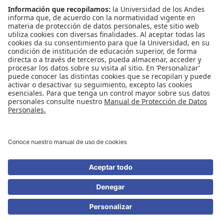
Contáctenos
Biblioguías
Preguntas frecuentes
Capacitación
Directrices
Entretenimiento
Compra de libros y material audiovisual
REDES SOCIALES
Universidad de los Andes | Vigilada Mineducación
Reconocimiento como Universidad: Decreto 1297 del 30 de mayo de 1964.
Reconocimiento personería jurídica: Resolución 28 del 23 de febrero de 1949
Minjusticia.
© - Derechos Reservados Universidad de los Andes