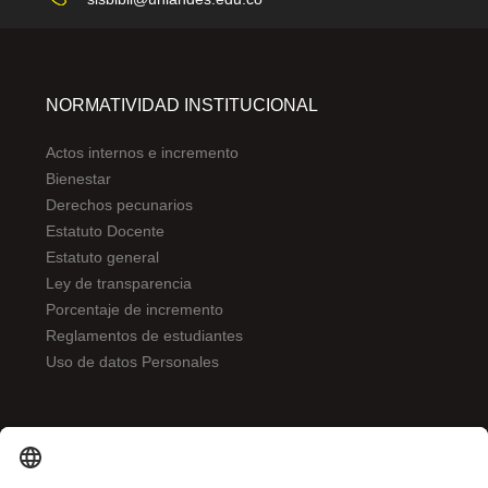
NORMATIVIDAD INSTITUCIONAL
Actos internos e incremento
Bienestar
Derechos pecunarios
Estatuto Docente
Estatuto general
Ley de transparencia
Porcentaje de incremento
Reglamentos de estudiantes
Uso de datos Personales
ENLACES DE INTERÉS