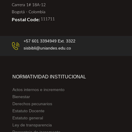
Carrera 1# 18A-12
Bogotá - Colombia
Postal Code:
111711
+57 601 3394949 Ext. 3322
sisbibli@uniandes.edu.co
NORMATIVIDAD INSTITUCIONAL
Actos internos e incremento
Bienestar
Derechos pecunarios
Estatuto Docente
Estatuto general
Ley de transparencia