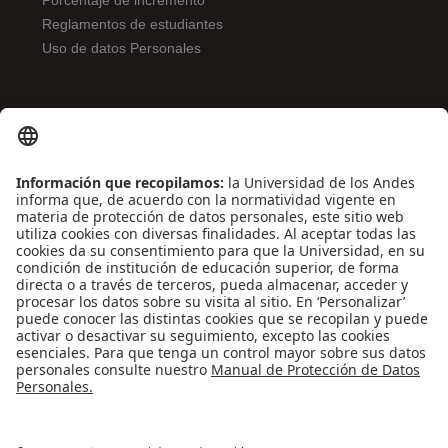
Porcentaje de incremento
Reglamentos de estudiantes
Uso de datos Personales
ENLACES DE INTERÉS
Contáctenos
Biblioguías
Preguntas frecuentes
Capacitación
Directrices
Entretenimiento
Compra de libros y material audiovisual
REDES SOCIALES