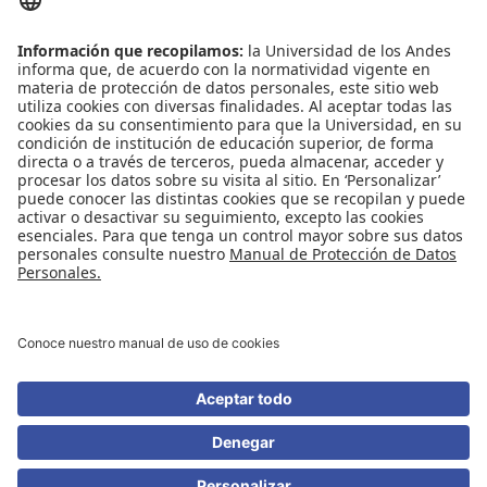
Contáctenos
Biblioguías
Preguntas frecuentes
Capacitación
Directrices
Entretenimiento
Compra de libros y material audiovisual
REDES SOCIALES
Universidad de los Andes | Vigilada Mineducación
Reconocimiento como Universidad: Decreto 1297 del 30 de mayo de 1964.
Reconocimiento personería jurídica: Resolución 28 del 23 de febrero de 1949
Minjusticia.
© - Derechos Reservados Universidad de los Andes