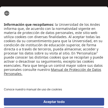
ENLACES DE INTERÉS
Contáctenos
Biblioguías
Preguntas frecuentes
Capacitación
Directrices
Entretenimiento
Compra de libros y material audiovisual
REDES SOCIALES
Universidad de los Andes | Vigilada Mineducación
Reconocimiento como Universidad: Decreto 1297 del 30 de mayo de 1964.