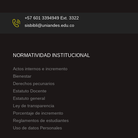
+57 601 3394949 Ext. 3322
sisbibli@uniandes.edu.co
NORMATIVIDAD INSTITUCIONAL
Actos internos e incremento
Bienestar
Derechos pecunarios
Estatuto Docente
Estatuto general
Ley de transparencia
Porcentaje de incremento
Reglamentos de estudiantes
Uso de datos Personales