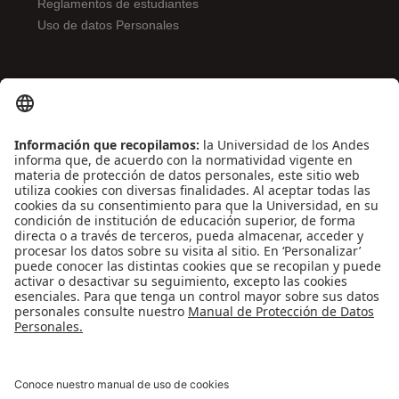
Reglamentos de estudiantes
Uso de datos Personales
ENLACES DE INTERÉS
Contáctenos
Biblioguías
Preguntas frecuentes
Capacitación
Directrices
Entretenimiento
Compra de libros y material audiovisual
REDES SOCIALES