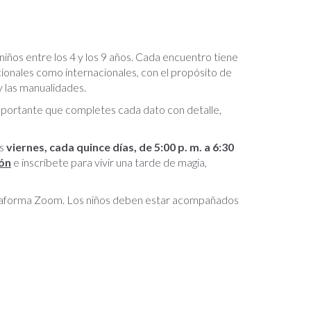
 niños entre los 4 y los 9 años. Cada encuentro tiene
cionales como internacionales, con el propósito de
 y las manualidades.
mportante que completes cada dato con detalle,
os
viernes, cada quince días, de 5:00 p. m. a 6:30
ón
e inscríbete para vivir una tarde de magia,
plataforma Zoom. Los niños deben estar acompañados