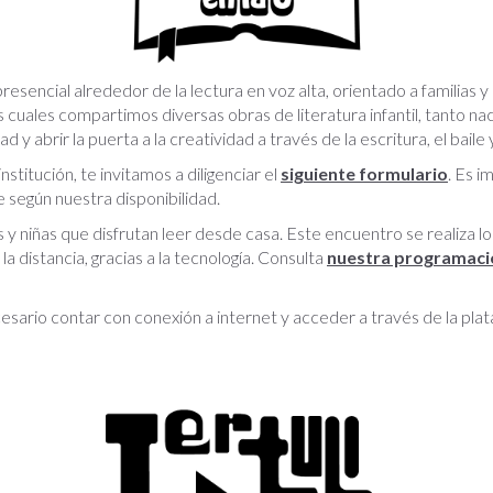
sencial alrededor de la lectura en voz alta, orientado a familias y
cuales compartimos diversas obras de literatura infantil, tanto na
ad y abrir la puerta a la creatividad a través de la escritura, el baile
nstitución, te invitamos a diligenciar el
siguiente formulario
.
Es i
 según nuestra disponibilidad.
y niñas que disfrutan leer desde casa. Este encuentro se realiza l
la distancia, gracias a la tecnología. Consulta
nuestra programaci
ecesario contar con conexión a internet y acceder a través de la 