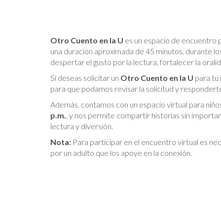
Otro Cuento en la U
es un espacio de encuentro pre
una duración aproximada de 45 minutos, durante los 
despertar el gusto por la lectura, fortalecer la oralid
Si deseas solicitar un
Otro Cuento en la U
para tu i
para que podamos revisar la solicitud y responderte
Además, contamos con un espacio virtual para niños 
p.m.
, y nos permite compartir historias sin importar 
lectura y diversión.
Nota:
Para participar en el encuentro virtual es n
por un adulto que los apoye en la conexión.