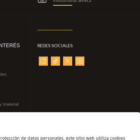
Institucional Séneca
INTERÉS
REDES SOCIALES
ntes
y material