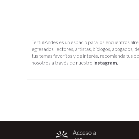
TertuliAndes es un espacio para los encuentros alred
egresados, lectores, artistas, biólogos, abogados,
tus temas favoritos y de interés, recomienda tus o
nosotros a través de nuestro
Instagram.
Acceso a
i-