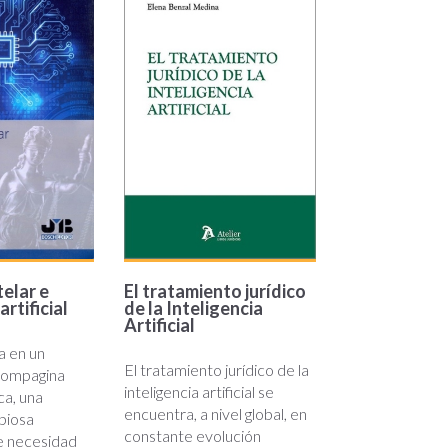
telar e
El tratamiento jurídico
artificial
de la Inteligencia
Artificial
a en un
El tratamiento jurídico de la
 compagina
inteligencia artificial se
ca, una
encuentra, a nivel global, en
biosa
constante evolución
e necesidad