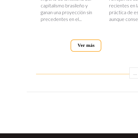
capitalismo brasileño y
recientes en la
ganan una proyección sin
práctica de es
precedentes en el...
aunque conser
Ver más
…