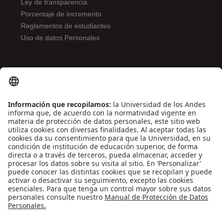
Ley de transparencia
Porcentaje de incremento
Reglamentos de estudiantes
Uso de datos Personales
ENLACES DE INTERÉS
Contáctenos
Biblioguías
Preguntas frecuentes
Capacitación
Directrices
Entretenimiento
Compra de libros y material audiovisual
REDES SOCIALES