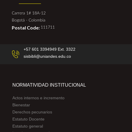
Carrera 1# 18A-12
Bogotá - Colombia
Postal Code:
111711
+57 601 3394949 Ext. 3322
sisbibli@uniandes.edu.co
NORMATIVIDAD INSTITUCIONAL
Actos internos e incremento
Bienestar
Derechos pecunarios
Estatuto Docente
Estatuto general