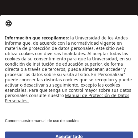
ENLACES DE INTERÉS
Contáctenos
Biblioguías
Preguntas frecuentes
Capacitación
Directrices
Entretenimiento
Compra de libros y material audiovisual
REDES SOCIALES