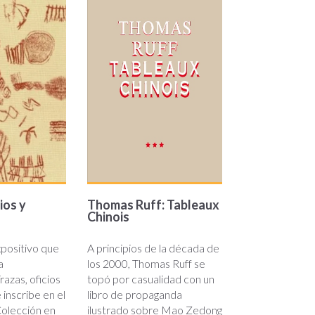
os
ruff
ios y
Thomas Ruff: Tableaux
Chinois
positivo que
A principios de la década de
a
los 2000, Thomas Ruff se
razas, oficios
topó por casualidad con un
e inscribe en el
libro de propaganda
olección en
ilustrado sobre Mao Zedong