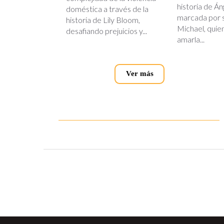
historia de Án
doméstica a través de la
marcada por s
historia de Lily Bloom,
Michael, quie
desafiando prejuicios y...
amarla...
Ver más