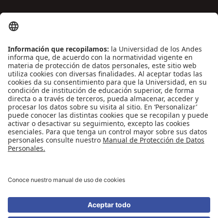
ENLACES DE INTERÉS
Contáctenos
Biblioguías
Preguntas frecuentes
Capacitación
Directrices
Entretenimiento
Compra de libros y material audiovisual
REDES SOCIALES
Universidad de los Andes | Vigilada Mineducación
Reconocimiento como Universidad: Decreto 1297 del 30 de mayo de 1964.