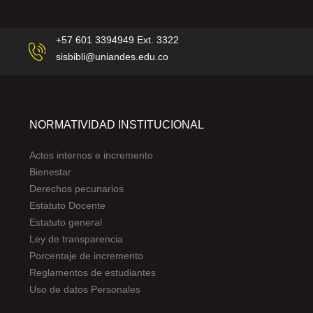
+57 601 3394949 Ext. 3322
sisbibli@uniandes.edu.co
NORMATIVIDAD INSTITUCIONAL
Actos internos e incremento
Bienestar
Derechos pecunarios
Estatuto Docente
Estatuto general
Ley de transparencia
Porcentaje de incremento
Reglamentos de estudiantes
Uso de datos Personales