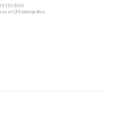
3 E153 2024
a en el GPS bibliográfico