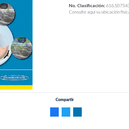
No. Clasificación:
616.50754
Consulte aquí su ubicación físic
Compartir