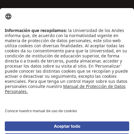
ENLACES DE INTERÉS
Contáctenos
Biblioguías
Preguntas frecuentes
Capacitación
Directrices
Entretenimiento
Compra de libros y material audiovisual
REDES SOCIALES
Universidad de los Andes | Vigilada Mineducación
Reconocimiento como Universidad: Decreto 1297 del 30 de mayo de 1964.