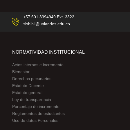
+57 601 3394949 Ext. 3322
sisbibli@uniandes.edu.co
NORMATIVIDAD INSTITUCIONAL
Actos internos e incremento
Bienestar
Derechos pecunarios
Estatuto Docente
Estatuto general
Ley de transparencia
Porcentaje de incremento
Reglamentos de estudiantes
Uso de datos Personales