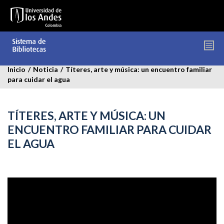
Pasar
al
contenido
principal
Inicio
/
Noticia
/
Títeres, arte y música: un encuentro familiar
para cuidar el agua
TÍTERES, ARTE Y MÚSICA: UN
ENCUENTRO FAMILIAR PARA CUIDAR
EL AGUA