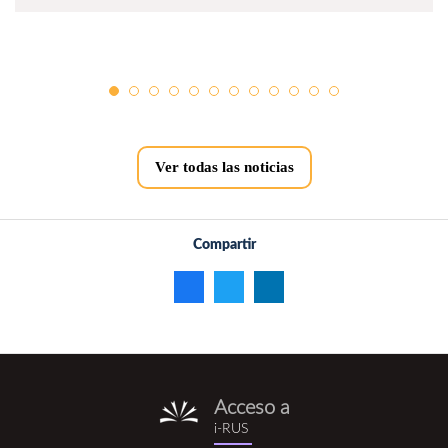
Ver todas las noticias
Compartir
Acceso a
i-
i-RUS