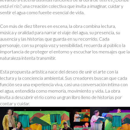
está el río?
, una creación colectiva que invita a imaginar, cuidar y
sentir el agua como fuente esencial de vida.
Con más de diez títeres en escena, la obra combina lectura,
música y oralidad para narrar el viaje del agua, su presencia, su
ausencia y las historias que guarda en su recorrido. Cada
personaje, con su propia voz y sensibilidad, recuerda al público la
importancia de proteger el entorno y escuchar los mensajes que la
naturaleza intenta transmitir.
Esta propuesta artística nace del deseo de unir el arte con la
lectura y la conciencia ambiental. Sus creadores buscan que cada
función sea una experiencia viva, casi una conversación íntima con
el agua, entendida como memoria, movimiento y vida. La obra
invita a descubrir el río como un gran libro lleno de historias por
contar y cuidar.