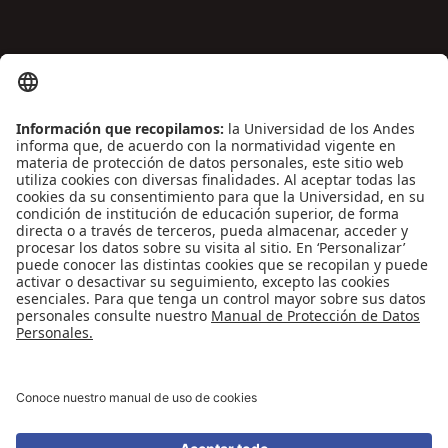
ENLACES DE INTERÉS
Contáctenos
Biblioguías
Preguntas frecuentes
Capacitación
Directrices
Entretenimiento
Compra de libros y material audiovisual
REDES SOCIALES