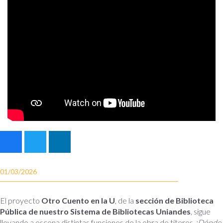
01/03/2026
El proyecto
Otro Cuento en la U
, de la
sección de Biblioteca
Pública de nuestro Sistema de Bibliotecas Uniandes
, sigue
llevando a escena distintas funciones de la obra de títeres
¿Dónde