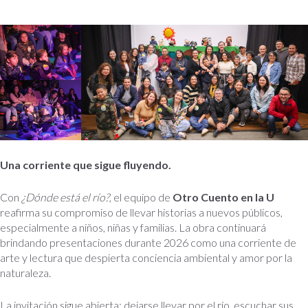
Una corriente que sigue fluyendo.
Con
¿Dónde está el río?
, el equipo de
Otro Cuento en la U
reafirma su compromiso de llevar historias a nuevos públicos,
especialmente a niños, niñas y familias. La obra continuará
brindando presentaciones durante 2026 como una corriente de
arte y lectura que despierta conciencia ambiental y amor por la
naturaleza.
La invitación sigue abierta: dejarse llevar por el río, escuchar sus