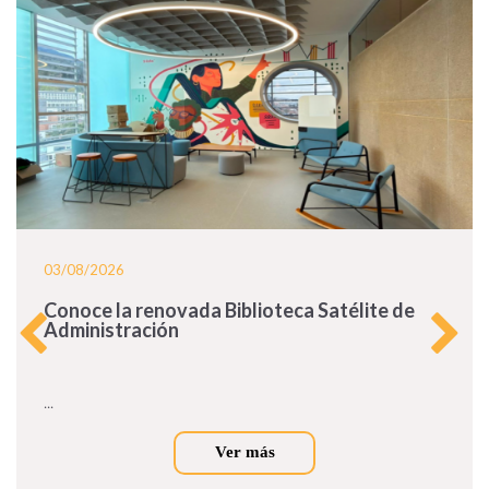
03/08/2026
Conoce la renovada Biblioteca Satélite de
Administración
...
Ver más