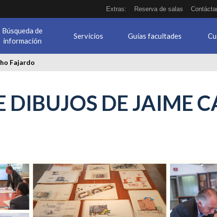
Extras:
Reserva de salas
Contácta
Búsqueda de
Servicios
Guías facultades
Cu
información
ho Fajardo
 DIBUJOS DE JAIME