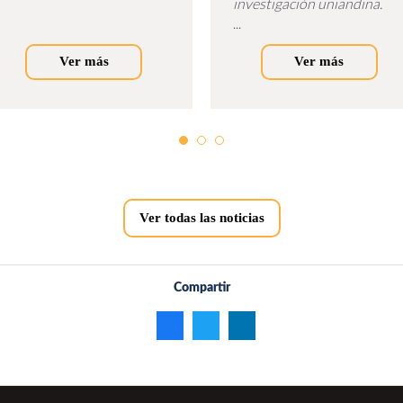
investigación uniandina.
...
Ver más
Ver más
Ver todas las noticias
Compartir