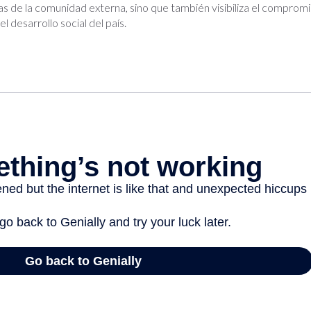
as de la comunidad externa, sino que también visibiliza el comprom
l desarrollo social del país.