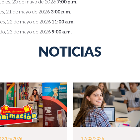
coles, 20 de mayo de 2026
7:00 p.m.
es, 21 de mayo de 2026
3:00 p.m.
nes, 22 de mayo de 2026
11:00 a.m.
do, 23 de mayo de 2026
9:00 a.m.
NOTICIAS
12/05/2026
12/03/2026