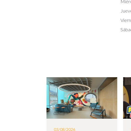
Miér
Juev
Vier
Sába
03/08/2026