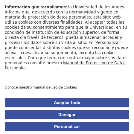
Contáctenos
Biblioguías
Preguntas frecuentes
Capacitación
Directrices
Entretenimiento
Compra de libros y material audiovisual
REDES SOCIALES
Universidad de los Andes | Vigilada Mineducación
Reconocimiento como Universidad: Decreto 1297 del 30 de mayo de 1964.
Reconocimiento personería jurídica: Resolución 28 del 23 de febrero de 1949
Minjusticia.
© - Derechos Reservados Universidad de los Andes