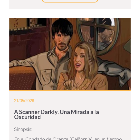
21/05/2026
A Scanner Darkly. Una Mirada a la
Oscuridad
Sinopsis:
En el Condado de Orange (California), en un tiempo