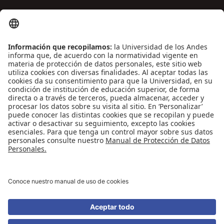
ENLACES DE INTERÉS
Contáctenos
Biblioguías
Preguntas frecuentes
Capacitación
Directrices
Entretenimiento
Compra de libros y material audiovisual
REDES SOCIALES
Universidad de los Andes | Vigilada Mineducación
Reconocimiento como Universidad: Decreto 1297 del 30 de mayo de 1964.