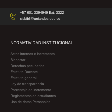
+57 601 3394949 Ext. 3322
sisbibli@uniandes.edu.co
NORMATIVIDAD INSTITUCIONAL
Actos internos e incremento
Bienestar
Derechos pecunarios
Estatuto Docente
Estatuto general
Ley de transparencia
Porcentaje de incremento
Reglamentos de estudiantes
Uso de datos Personales