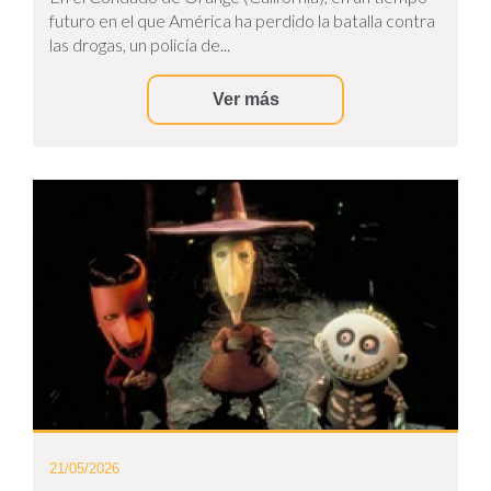
futuro en el que América ha perdido la batalla contra
las drogas, un policía de...
Ver más
21/05/2026