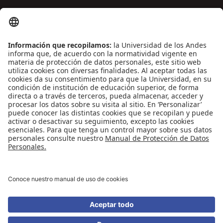
ENLACES DE INTERÉS
Contáctenos
Biblioguías
Preguntas frecuentes
Capacitación
Directrices
Entretenimiento
Compra de libros y material audiovisual
REDES SOCIALES
Universidad de los Andes | Vigilada Mineducación