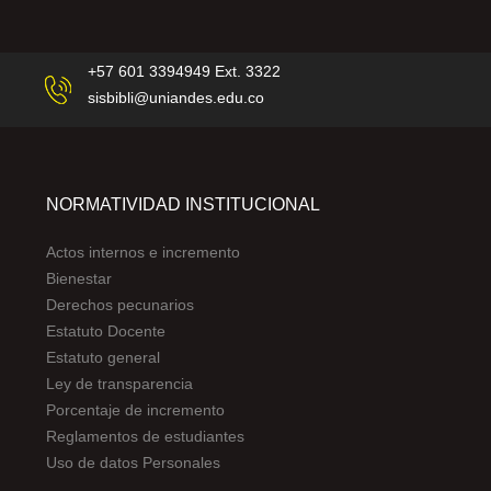
+57 601 3394949 Ext. 3322
sisbibli@uniandes.edu.co
NORMATIVIDAD INSTITUCIONAL
Actos internos e incremento
Bienestar
Derechos pecunarios
Estatuto Docente
Estatuto general
Ley de transparencia
Porcentaje de incremento
Reglamentos de estudiantes
Uso de datos Personales