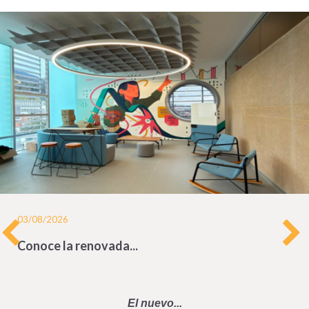
03/08/2026
Conoce la renovada...
El nuevo...