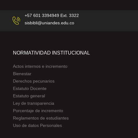
+57 601 3394949 Ext. 3322
sisbibli@uniandes.edu.co
NORMATIVIDAD INSTITUCIONAL
Actos internos e incremento
Bienestar
Derechos pecunarios
Estatuto Docente
Estatuto general
Ley de transparencia
Porcentaje de incremento
Reglamentos de estudiantes
Uso de datos Personales