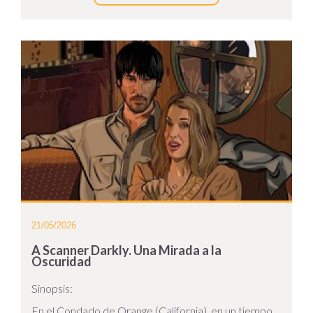
21/05/2026
A Scanner Darkly. Una Mirada a la
Oscuridad
Sinopsis:
En el Condado de Orange (California), en un tiempo