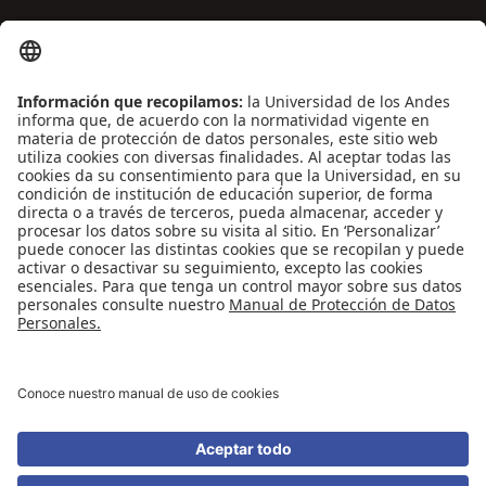
ENLACES DE INTERÉS
Contáctenos
Biblioguías
Preguntas frecuentes
Capacitación
Directrices
Entretenimiento
Compra de libros y material audiovisual
REDES SOCIALES
Universidad de los Andes | Vigilada Mineducación
Reconocimiento como Universidad: Decreto 1297 del 30 de mayo de 1964.