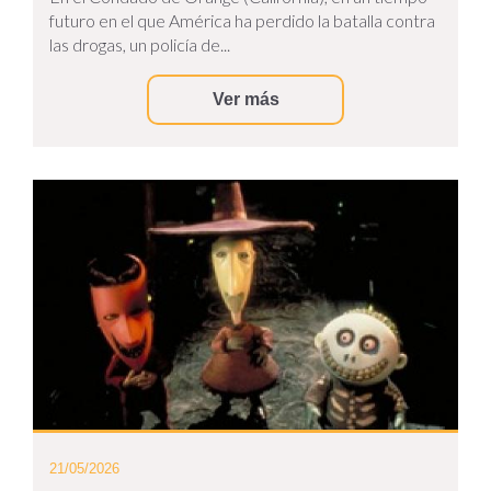
futuro en el que América ha perdido la batalla contra
las drogas, un policía de...
Ver más
21/05/2026