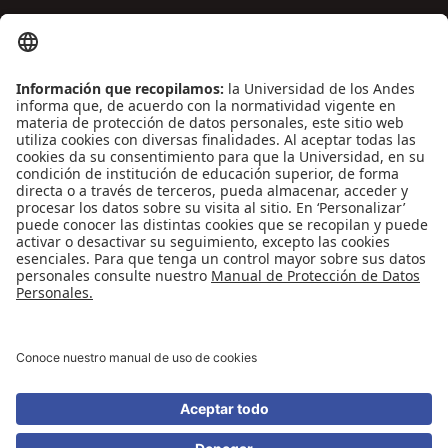
ENLACES DE INTERÉS
Contáctenos
Biblioguías
Preguntas frecuentes
Capacitación
Directrices
Entretenimiento
Compra de libros y material audiovisual
REDES SOCIALES
Universidad de los Andes | Vigilada Mineducación