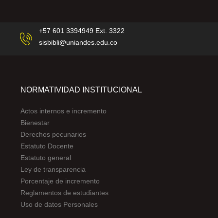
+57 601 3394949 Ext. 3322
sisbibli@uniandes.edu.co
NORMATIVIDAD INSTITUCIONAL
Actos internos e incremento
Bienestar
Derechos pecunarios
Estatuto Docente
Estatuto general
Ley de transparencia
Porcentaje de incremento
Reglamentos de estudiantes
Uso de datos Personales