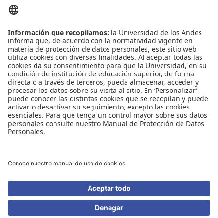
ENLACES DE INTERÉS
Contáctenos
Biblioguías
Preguntas frecuentes
Capacitación
Directrices
Entretenimiento
Compra de libros y material audiovisual
REDES SOCIALES
Universidad de los Andes | Vigilada Mineducación
Reconocimiento como Universidad: Decreto 1297 del 30 de mayo de 1964.
Reconocimiento personería jurídica: Resolución 28 del 23 de febrero de 1949