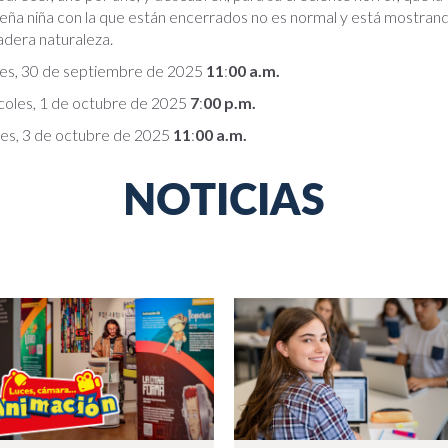
ña niña con la que están encerrados no es normal y está mostran
dera naturaleza.
es, 30 de septiembre de 2025
11
:
00 a.m.
coles, 1 de octubre de 2025
7
:
00 p.m.
nes, 3 de octubre de 2025
11
:
00 a.m.
NOTICIAS