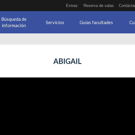
Extras:
Reserva de salas
Contácta
Búsqueda de
Servicios
Guías facultades
Cu
información
ABIGAIL