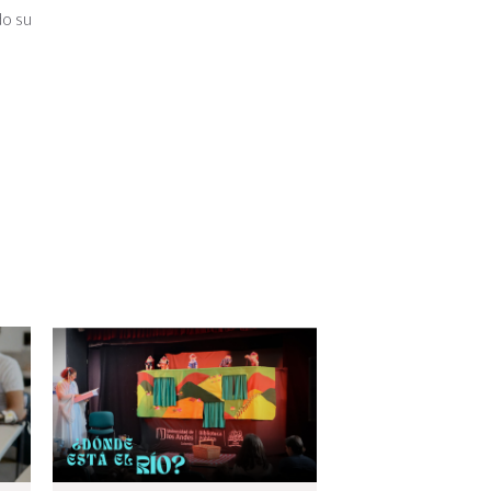
do su