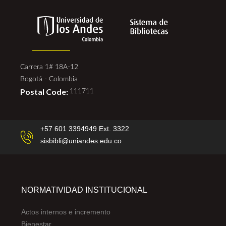
Carrera 1# 18A-12
Bogotá - Colombia
Postal Code:
111711
+57 601 3394949 Ext. 3322
sisbibli@uniandes.edu.co
NORMATIVIDAD INSTITUCIONAL
Actos internos e incremento
Bienestar