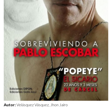
Autor:
Velásquez Vásquez, Jhon Jairo