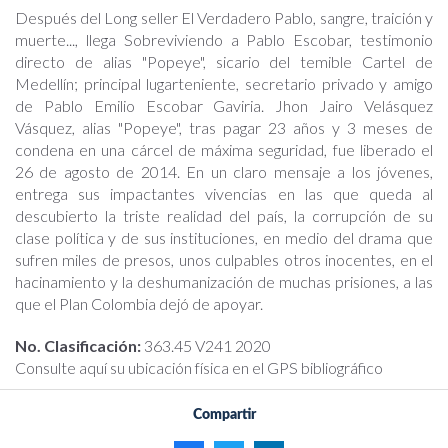
Después del Long seller El Verdadero Pablo, sangre, traición y
muerte..., llega Sobreviviendo a Pablo Escobar, testimonio
directo de alias "Popeye", sicario del temible Cartel de
Medellín; principal lugarteniente, secretario privado y amigo
de Pablo Emilio Escobar Gaviria. Jhon Jairo Velásquez
Vásquez, alias "Popeye", tras pagar 23 años y 3 meses de
condena en una cárcel de máxima seguridad, fue liberado el
26 de agosto de 2014. En un claro mensaje a los jóvenes,
entrega sus impactantes vivencias en las que queda al
descubierto la triste realidad del país, la corrupción de su
clase política y de sus instituciones, en medio del drama que
sufren miles de presos, unos culpables otros inocentes, en el
hacinamiento y la deshumanización de muchas prisiones, a las
que el Plan Colombia dejó de apoyar.
No. Clasificación:
363.45 V241 2020
Consulte aquí su ubicación física en el GPS bibliográfico
Compartir