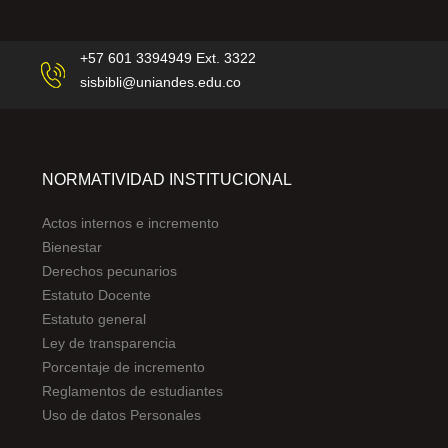
+57 601 3394949 Ext. 3322
sisbibli@uniandes.edu.co
NORMATIVIDAD INSTITUCIONAL
Actos internos e incremento
Bienestar
Derechos pecunarios
Estatuto Docente
Estatuto general
Ley de transparencia
Porcentaje de incremento
Reglamentos de estudiantes
Uso de datos Personales