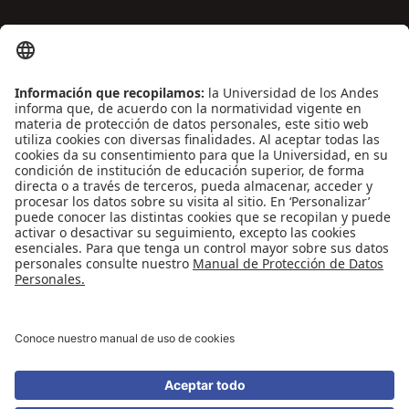
ENLACES DE INTERÉS
Contáctenos
Biblioguías
Preguntas frecuentes
Capacitación
Directrices
Entretenimiento
Compra de libros y material audiovisual
REDES SOCIALES
Universidad de los Andes | Vigilada Mineducación
Reconocimiento como Universidad: Decreto 1297 del 30 de mayo de 1964.