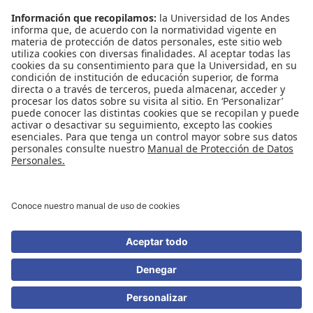
Contáctenos
Biblioguías
Preguntas frecuentes
Capacitación
Directrices
Entretenimiento
Compra de libros y material audiovisual
REDES SOCIALES
Universidad de los Andes | Vigilada Mineducación
Reconocimiento como Universidad: Decreto 1297 del 30 de mayo de 1964.
Reconocimiento personería jurídica: Resolución 28 del 23 de febrero de 1949
Minjusticia.
© - Derechos Reservados Universidad de los Andes