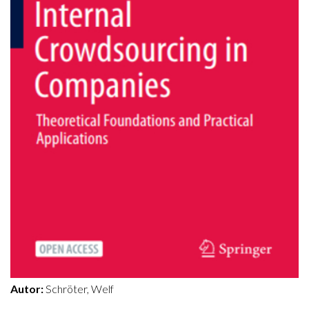
Autor:
Schröter, Welf