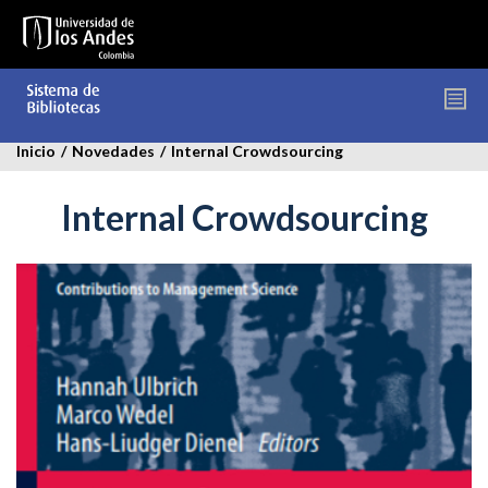
Pasar
al
contenido
principal
Inicio
/
Novedades
/
Internal Crowdsourcing
Internal Crowdsourcing
internal-
crowdsourcing.jpg