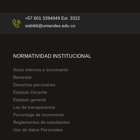
+57 601 3394949 Ext. 3322
sisbibli@uniandes.edu.co
NORMATIVIDAD INSTITUCIONAL
Actos internos e incremento
Bienestar
Derechos pecunarios
Estatuto Docente
Estatuto general
Ley de transparencia
Porcentaje de incremento
Reglamentos de estudiantes
Uso de datos Personales