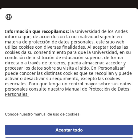
ENLACES DE INTERÉS
Contáctenos
Biblioguías
Preguntas frecuentes
Capacitación
Directrices
Entretenimiento
Compra de libros y material audiovisual
REDES SOCIALES
Universidad de los Andes | Vigilada Mineducación
Reconocimiento como Universidad: Decreto 1297 del 30 de mayo de 1964.