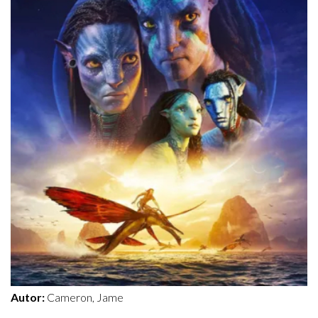
Autor:
Cameron, Jame