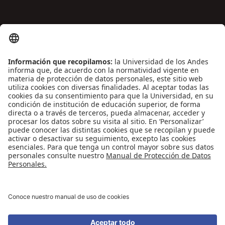
ENLACES DE INTERÉS
Contáctenos
Biblioguías
Preguntas frecuentes
Capacitación
Directrices
Entretenimiento
Compra de libros y material audiovisual
REDES SOCIALES