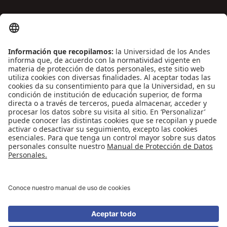
ENLACES DE INTERÉS
Contáctenos
Biblioguías
Preguntas frecuentes
Capacitación
Directrices
Entretenimiento
Compra de libros y material audiovisual
REDES SOCIALES
Universidad de los Andes | Vigilada Mineducación
Reconocimiento como Universidad: Decreto 1297 del 30 de mayo de 1964.