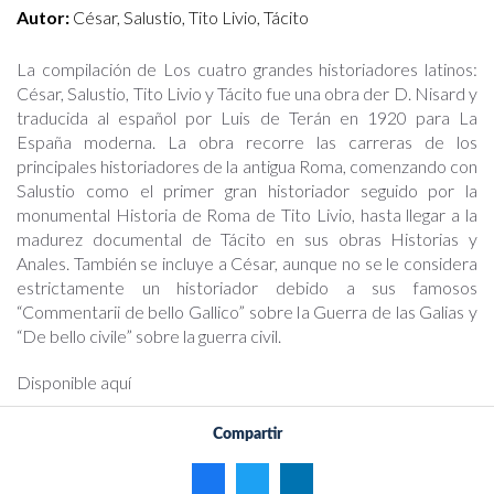
Autor:
César, Salustio, Tito Livio, Tácito
La compilación de Los cuatro grandes historiadores latinos:
César, Salustio, Tito Livio y Tácito fue una obra der D. Nisard y
traducida al español por Luis de Terán en 1920 para La
España moderna. La obra recorre las carreras de los
principales historiadores de la antigua Roma, comenzando con
Salustio como el primer gran historiador seguido por la
monumental Historia de Roma de Tito Livio, hasta llegar a la
madurez documental de Tácito en sus obras Historias y
Anales. También se incluye a César, aunque no se le considera
estrictamente un historiador debido a sus famosos
“Commentarii de bello Gallico” sobre la Guerra de las Galias y
“De bello civile” sobre la guerra civil.
Disponible aquí
Compartir