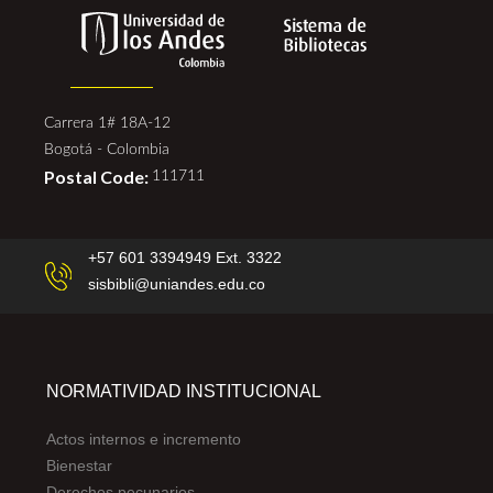
Carrera 1# 18A-12
Bogotá - Colombia
Postal Code:
111711
+57 601 3394949 Ext. 3322
sisbibli@uniandes.edu.co
NORMATIVIDAD INSTITUCIONAL
Actos internos e incremento
Bienestar
Derechos pecunarios