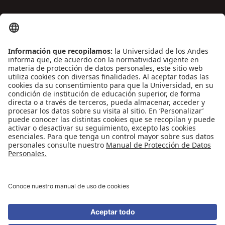
ENLACES DE INTERÉS
Contáctenos
Biblioguías
Preguntas frecuentes
Capacitación
Directrices
Entretenimiento
Compra de libros y material audiovisual
REDES SOCIALES
Universidad de los Andes | Vigilada Mineducación
Reconocimiento como Universidad: Decreto 1297 del 30 de mayo de 1964.