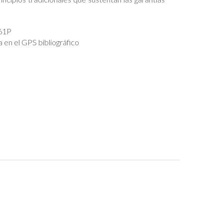
61P
a en el GPS bibliográfico