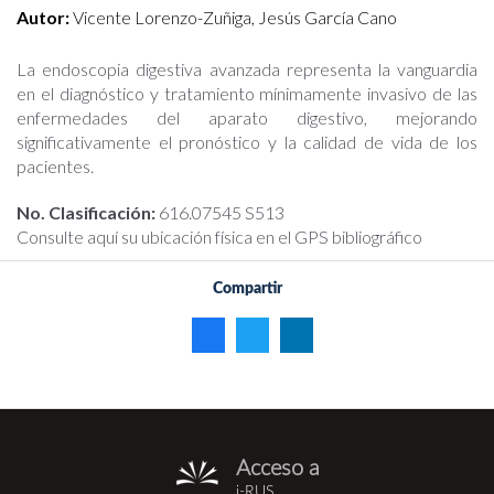
Autor:
Vicente Lorenzo-Zuñiga, Jesús García Cano
La endoscopia digestiva avanzada representa la vanguardia
en el diagnóstico y tratamiento mínimamente invasivo de las
enfermedades del aparato digestivo, mejorando
significativamente el pronóstico y la calidad de vida de los
pacientes.
No. Clasificación:
616.07545 S513
Consulte aquí su ubicación física en el GPS bibliográfico
Compartir
Acceso a
i-
i-RUS