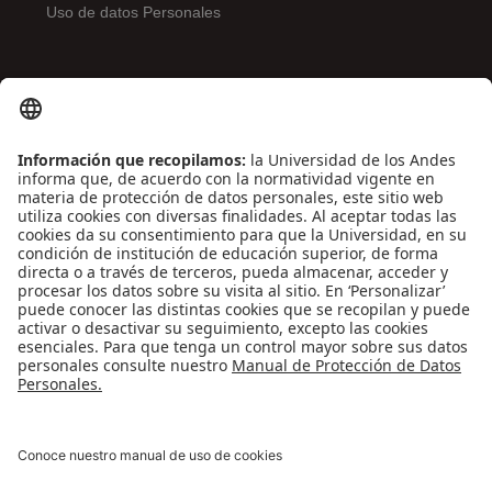
Uso de datos Personales
ENLACES DE INTERÉS
Contáctenos
Biblioguías
Preguntas frecuentes
Capacitación
Directrices
Entretenimiento
Compra de libros y material audiovisual
REDES SOCIALES