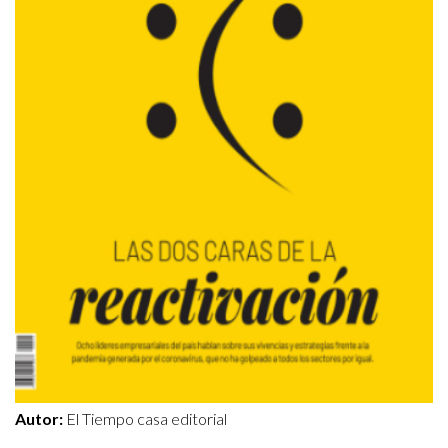
Autor:
El Tiempo casa editorial