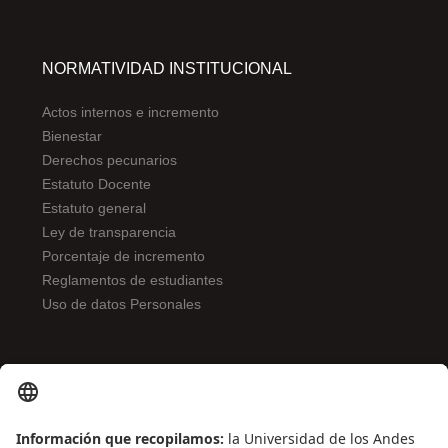
NORMATIVIDAD INSTITUCIONAL
Actos internos e incremento
Bienestar
Derechos pecunarios
Estatuto Docente
Estatuto general
Ley de transparencia
Porcentaje de incremento
Reglamentos de estudiantes
Uso de datos Personales
ENLACES DE INTERÉS
Contáctenos