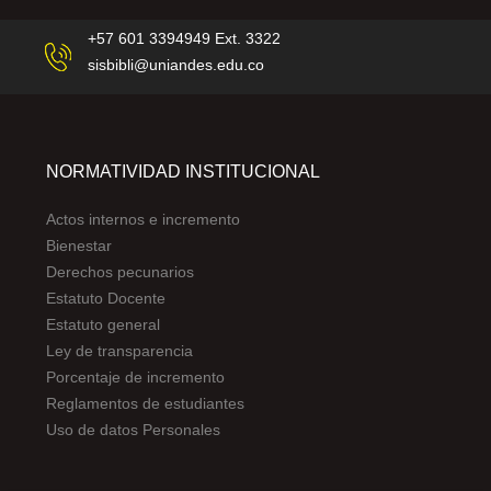
+57 601 3394949 Ext. 3322
sisbibli@uniandes.edu.co
NORMATIVIDAD INSTITUCIONAL
Actos internos e incremento
Bienestar
Derechos pecunarios
Estatuto Docente
Estatuto general
Ley de transparencia
Porcentaje de incremento
Reglamentos de estudiantes
Uso de datos Personales