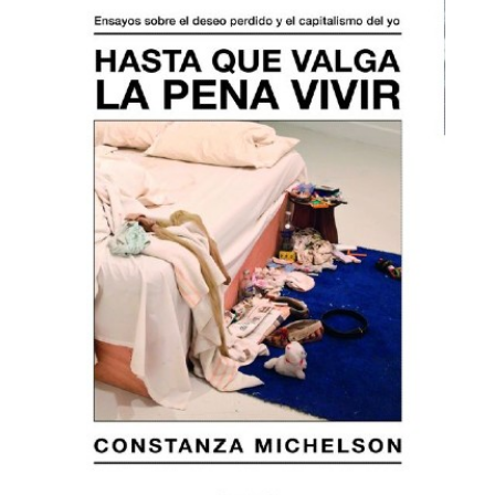
que-
valga.jpg