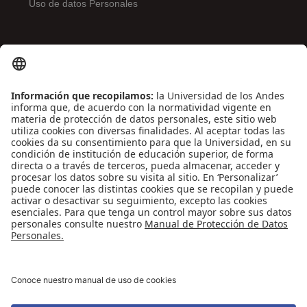
Uso de datos Personales
ENLACES DE INTERÉS
Contáctenos
Biblioguías
Preguntas frecuentes
Capacitación
Directrices
Entretenimiento
Compra de libros y material audiovisual
REDES SOCIALES