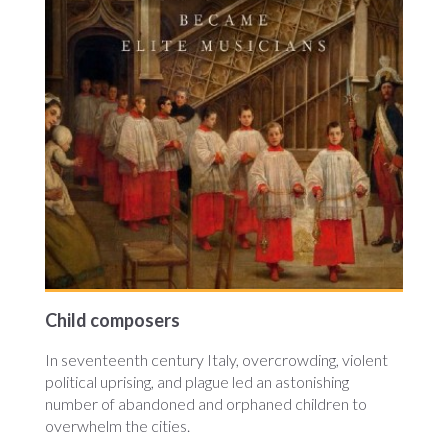
Child composers
In seventeenth century Italy, overcrowding, violent
political uprising, and plague led an astonishing
number of abandoned and orphaned children to
overwhelm the cities.