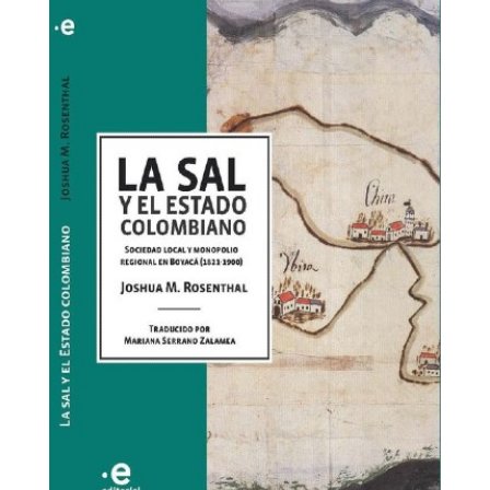
sal-
y-
estado-
colombiano.jpg