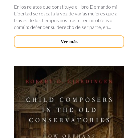
En los relatos que constituye el libro Demando mi
Libertad se rescata la voz de varias mujeres que a
través de los tiempos nos trasmiten un objetivo
común: defender su derecho de ser parte, en...
Ver más
child-
composers.jpg