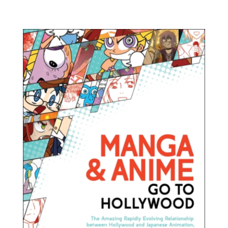
manga-
anime.jpg