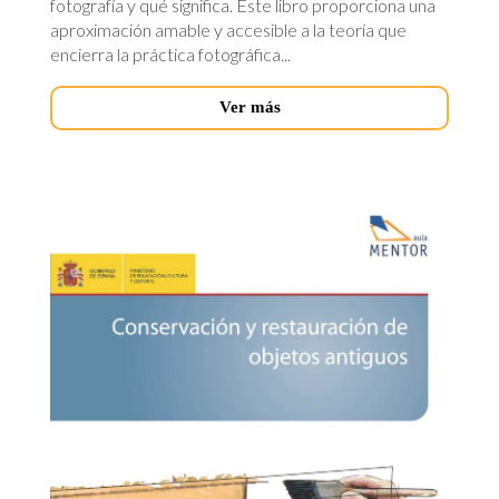
fotografía y qué significa. Este libro proporciona una
aproximación amable y accesible a la teoría que
encierra la práctica fotográfica...
Ver más
conservacion-
restauracion-
objetos.jpg