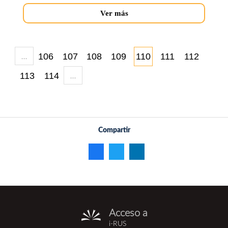
Ver más
…
106
107
108
109
110
111
112
…
113
114
Compartir
Acceso a
i-
i-RUS