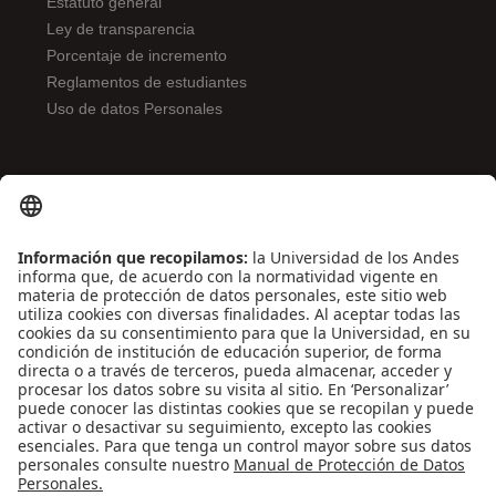
Estatuto general
Ley de transparencia
Porcentaje de incremento
Reglamentos de estudiantes
Uso de datos Personales
ENLACES DE INTERÉS
Contáctenos
Biblioguías
Preguntas frecuentes
Capacitación
Directrices
Entretenimiento
Compra de libros y material audiovisual