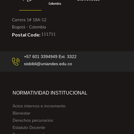
Carrera 1# 18A-12
Bogotá - Colombia
Postal Code:
111711
+57 601 3394949 Ext. 3322
sisbibli@uniandes.edu.co
NORMATIVIDAD INSTITUCIONAL
Actos internos e incremento
Bienestar
Derechos pecunarios
Estatuto Docente